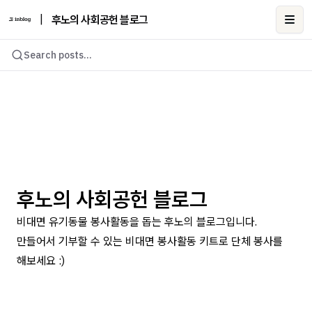
|
후노의 사회공헌 블로그
Ope
Search posts...
후노의 사회공헌 블로그
비대면 유기동물 봉사활동을 돕는 후노의 블로그입니다.
만들어서 기부할 수 있는 비대면 봉사활동 키트로 단체 봉사를
해보세요 :)