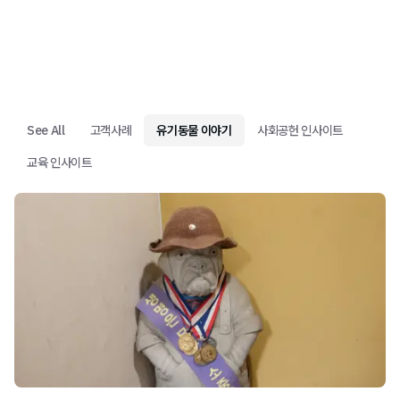
See All
고객사례
유기동물 이야기
사회공헌 인사이트
교육 인사이트